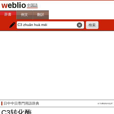
中国語
辞書
例文
翻訳
日中中日専門用語辞典
C3转化酶