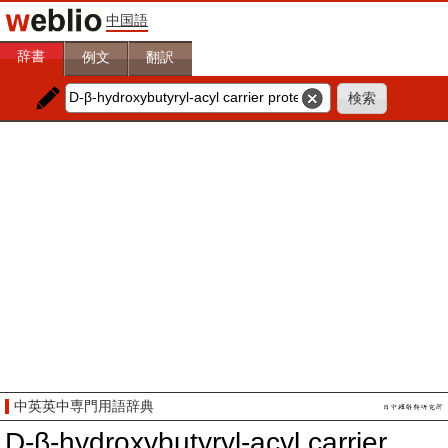
中国語
辞書
例文
翻訳
中英英中専門用語辞典
D-β-hydroxybutyryl-acyl carrier