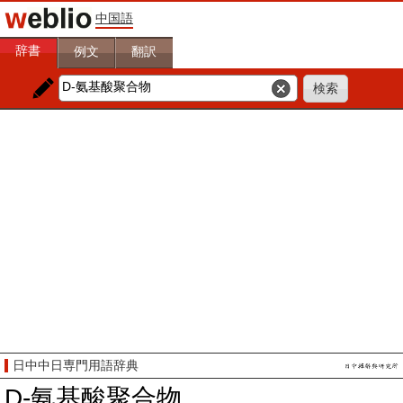
中国語
辞書
例文
翻訳
日中中日専門用語辞典
D-氨基酸聚合物