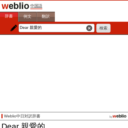
中国語
辞書
例文
翻訳
Weblio中日対訳辞書
Dear 親愛的