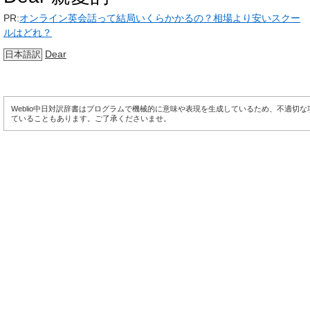
PR:
オンライン英会話って結局いくらかかるの？相場より安いスクー
ルはどれ？
Dear
日本語訳
Weblio中日対訳辞書はプログラムで機械的に意味や表現を生成しているため、不適切
ていることもあります。ご了承くださいませ。