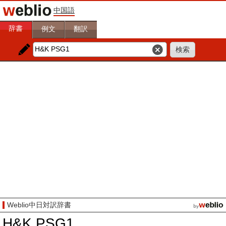
中国語
辞書
例文
翻訳
Weblio中日対訳辞書
H&K PSG1