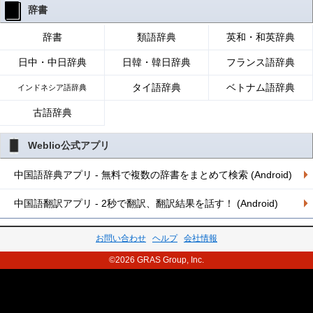
辞書
辞書
類語辞典
英和・和英辞典
日中・中日辞典
日韓・韓日辞典
フランス語辞典
タイ語辞典
ベトナム語辞典
インドネシア語辞典
古語辞典
Weblio公式アプリ
中国語辞典アプリ - 無料で複数の辞書をまとめて検索 (Android)
中国語翻訳アプリ - 2秒で翻訳、翻訳結果を話す！ (Android)
お問い合わせ
ヘルプ
会社情報
©2026 GRAS Group, Inc.