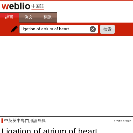
中国語
辞書
例文
翻訳
中英英中専門用語辞典
Ligation of atrium of heart