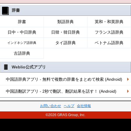
辞書
辞書
類語辞典
英和・和英辞典
日中・中日辞典
日韓・韓日辞典
フランス語辞典
タイ語辞典
ベトナム語辞典
インドネシア語辞典
古語辞典
Weblio公式アプリ
中国語辞典アプリ - 無料で複数の辞書をまとめて検索 (Android)
中国語翻訳アプリ - 2秒で翻訳、翻訳結果を話す！ (Android)
お問い合わせ
ヘルプ
会社情報
©2026 GRAS Group, Inc.