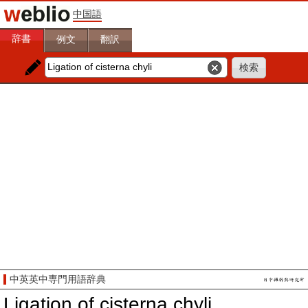
中国語
辞書
例文
翻訳
中英英中専門用語辞典
Ligation of cisterna chyli