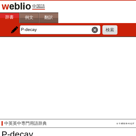
中国語
辞書
例文
翻訳
中英英中専門用語辞典
P-decay