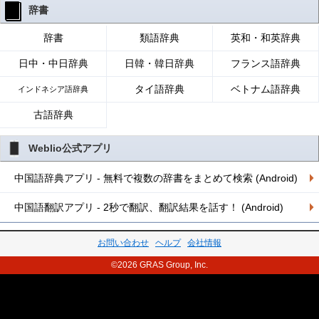
辞書
辞書
類語辞典
英和・和英辞典
日中・中日辞典
日韓・韓日辞典
フランス語辞典
タイ語辞典
ベトナム語辞典
インドネシア語辞典
古語辞典
Weblio公式アプリ
中国語辞典アプリ - 無料で複数の辞書をまとめて検索 (Android)
中国語翻訳アプリ - 2秒で翻訳、翻訳結果を話す！ (Android)
お問い合わせ
ヘルプ
会社情報
©2026 GRAS Group, Inc.