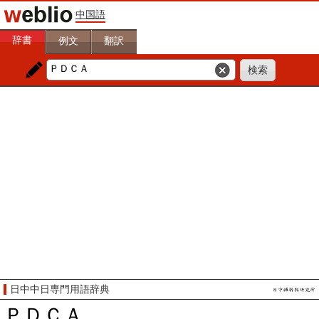
中国語
辞書
例文
翻訳
日中中日専門用語辞典
ＰＤＣＡ