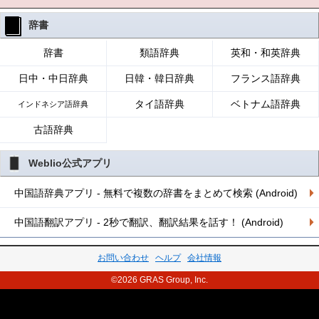
辞書
辞書
類語辞典
英和・和英辞典
日中・中日辞典
日韓・韓日辞典
フランス語辞典
タイ語辞典
ベトナム語辞典
インドネシア語辞典
古語辞典
Weblio公式アプリ
中国語辞典アプリ - 無料で複数の辞書をまとめて検索 (Android)
中国語翻訳アプリ - 2秒で翻訳、翻訳結果を話す！ (Android)
お問い合わせ
ヘルプ
会社情報
©2026 GRAS Group, Inc.