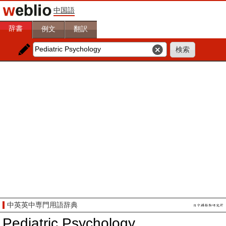
中国語
辞書
例文
翻訳
中英英中専門用語辞典
Pediatric Psychology