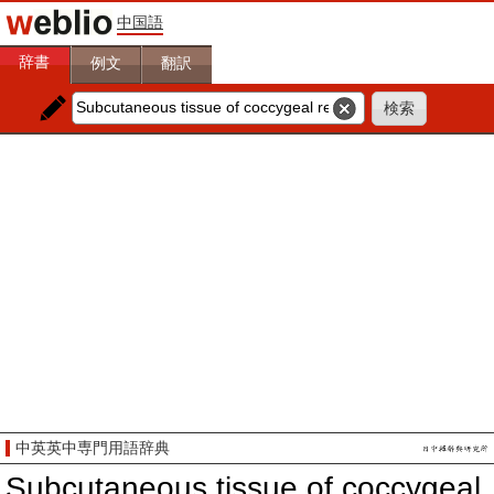
中国語
辞書
例文
翻訳
中英英中専門用語辞典
Subcutaneous tissue of coccygeal