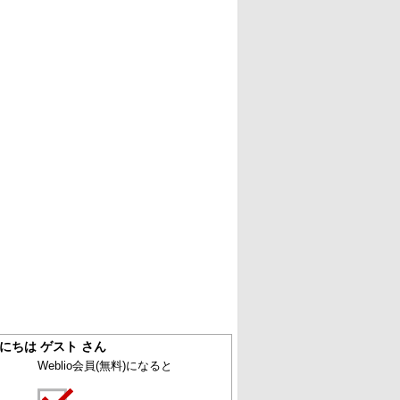
にちは ゲスト さん
Weblio会員
(無料)
になると