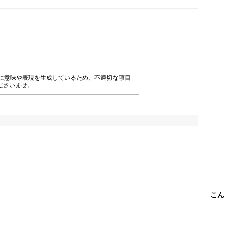
械的に意味や表現を生成しているため、不適切な項目
ださいませ。
こん