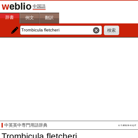
中国語
辞書
例文
翻訳
中英英中専門用語辞典
Trombicula fletcheri