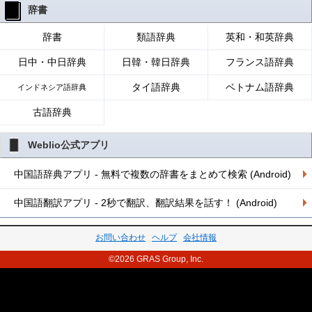
辞書
辞書
類語辞典
英和・和英辞典
日中・中日辞典
日韓・韓日辞典
フランス語辞典
タイ語辞典
ベトナム語辞典
インドネシア語辞典
古語辞典
Weblio公式アプリ
中国語辞典アプリ - 無料で複数の辞書をまとめて検索 (Android)
中国語翻訳アプリ - 2秒で翻訳、翻訳結果を話す！ (Android)
お問い合わせ
ヘルプ
会社情報
©2026 GRAS Group, Inc.