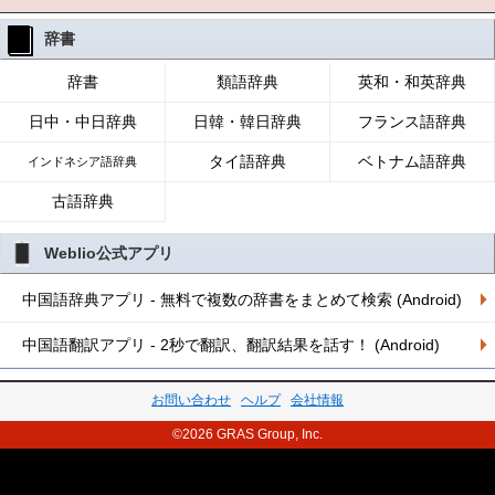
辞書
辞書
類語辞典
英和・和英辞典
日中・中日辞典
日韓・韓日辞典
フランス語辞典
タイ語辞典
ベトナム語辞典
インドネシア語辞典
古語辞典
Weblio公式アプリ
中国語辞典アプリ - 無料で複数の辞書をまとめて検索 (Android)
中国語翻訳アプリ - 2秒で翻訳、翻訳結果を話す！ (Android)
お問い合わせ
ヘルプ
会社情報
©2026 GRAS Group, Inc.