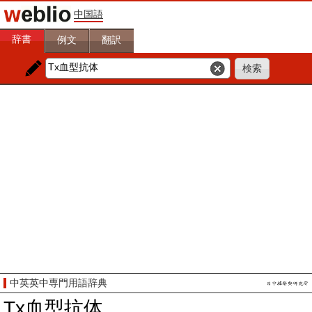
中国語
辞書
例文
翻訳
中英英中専門用語辞典
Tx血型抗体