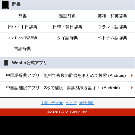
辞書
辞書
類語辞典
英和・和英辞典
日中・中日辞典
日韓・韓日辞典
フランス語辞典
タイ語辞典
ベトナム語辞典
インドネシア語辞典
古語辞典
Weblio公式アプリ
中国語辞典アプリ - 無料で複数の辞書をまとめて検索 (Android)
中国語翻訳アプリ - 2秒で翻訳、翻訳結果を話す！ (Android)
お問い合わせ
ヘルプ
会社情報
©2026 GRAS Group, Inc.