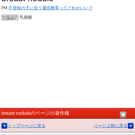
PR:
不登校の子に合う通信教育ってどれがいい？
乳痈癖
中国語
訳
breast noduleのページの著作権
トップページに戻る
ページ上部に戻る