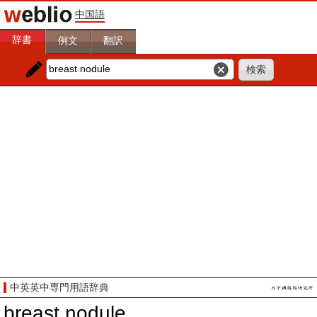
中国語
辞書
例文
翻訳
中英英中専門用語辞典
breast nodule