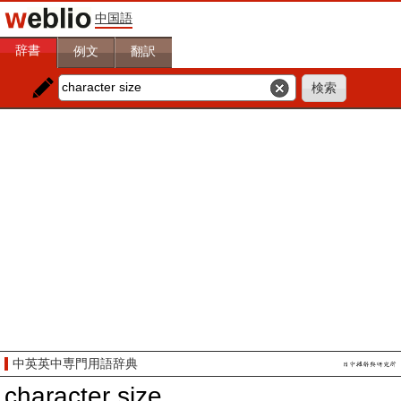
中国語
辞書
例文
翻訳
中英英中専門用語辞典
character size