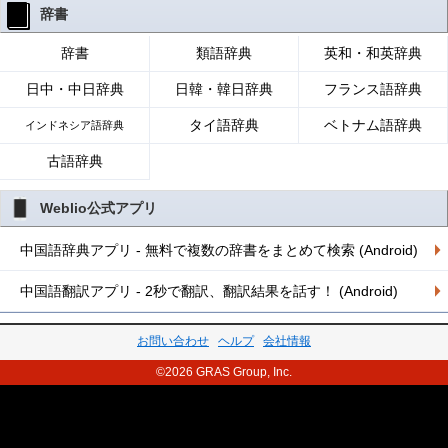
辞書
辞書
類語辞典
英和・和英辞典
日中・中日辞典
日韓・韓日辞典
フランス語辞典
タイ語辞典
ベトナム語辞典
インドネシア語辞典
古語辞典
Weblio公式アプリ
中国語辞典アプリ - 無料で複数の辞書をまとめて検索 (Android)
中国語翻訳アプリ - 2秒で翻訳、翻訳結果を話す！ (Android)
お問い合わせ
ヘルプ
会社情報
©2026 GRAS Group, Inc.