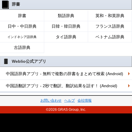
辞書
辞書
類語辞典
英和・和英辞典
日中・中日辞典
日韓・韓日辞典
フランス語辞典
タイ語辞典
ベトナム語辞典
インドネシア語辞典
古語辞典
Weblio公式アプリ
中国語辞典アプリ - 無料で複数の辞書をまとめて検索 (Android)
中国語翻訳アプリ - 2秒で翻訳、翻訳結果を話す！ (Android)
お問い合わせ
ヘルプ
会社情報
©2026 GRAS Group, Inc.