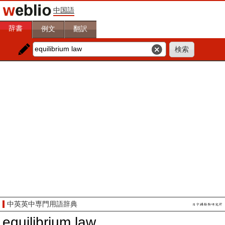
中国語
辞書
例文
翻訳
中英英中専門用語辞典
equilibrium law