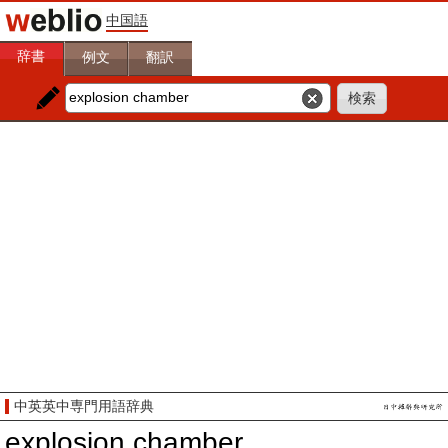
中国語
辞書
例文
翻訳
中英英中専門用語辞典
explosion chamber