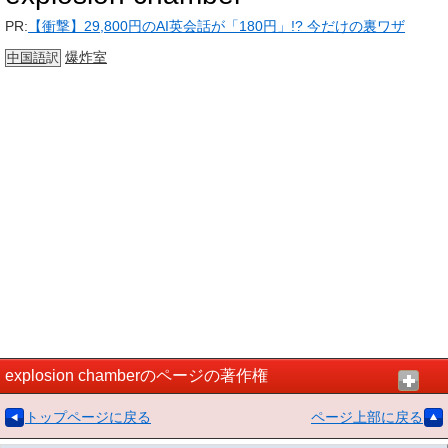
PR:
【衝撃】29,800円のAI英会話が「180円」!? 今だけの裏ワザ
爆炸室
中国語
訳
explosion chamberのページの著作権
トップページに戻る
ページ上部に戻る