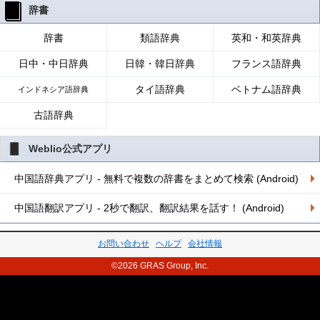
辞書
辞書
類語辞典
英和・和英辞典
日中・中日辞典
日韓・韓日辞典
フランス語辞典
タイ語辞典
ベトナム語辞典
インドネシア語辞典
古語辞典
Weblio公式アプリ
中国語辞典アプリ - 無料で複数の辞書をまとめて検索 (Android)
中国語翻訳アプリ - 2秒で翻訳、翻訳結果を話す！ (Android)
お問い合わせ
ヘルプ
会社情報
©2026 GRAS Group, Inc.