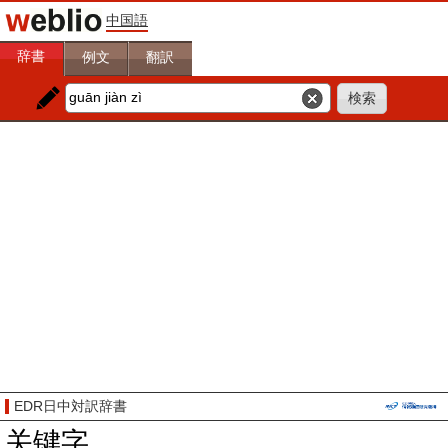
中国語
辞書
例文
翻訳
EDR日中対訳辞書
关键字