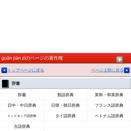
guān jiàn zìのページの著作権
トップページに戻る
ページ上部に戻る
辞書
辞書
類語辞典
英和・和英辞典
日中・中日辞典
日韓・韓日辞典
フランス語辞典
タイ語辞典
ベトナム語辞典
インドネシア語辞典
古語辞典