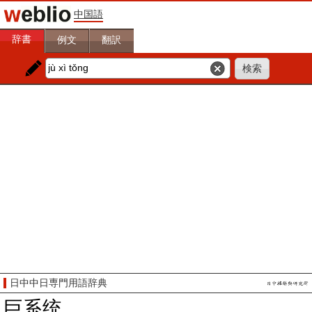
中国語
辞書
例文
翻訳
日中中日専門用語辞典
巨系统