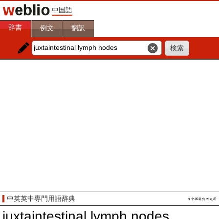
中国語
辞書
例文
翻訳
中英英中専門用語辞典
juxtaintestinal lymph nodes