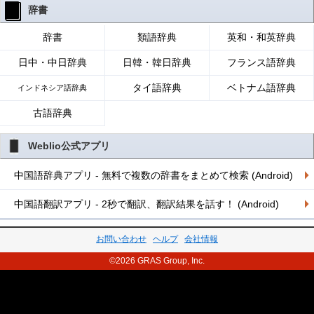
辞書
辞書
類語辞典
英和・和英辞典
日中・中日辞典
日韓・韓日辞典
フランス語辞典
タイ語辞典
ベトナム語辞典
インドネシア語辞典
古語辞典
Weblio公式アプリ
中国語辞典アプリ - 無料で複数の辞書をまとめて検索 (Android)
中国語翻訳アプリ - 2秒で翻訳、翻訳結果を話す！ (Android)
お問い合わせ
ヘルプ
会社情報
©2026 GRAS Group, Inc.