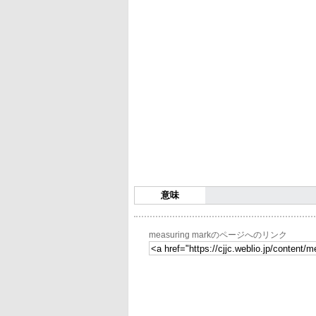
意味
measuring markのページへのリンク