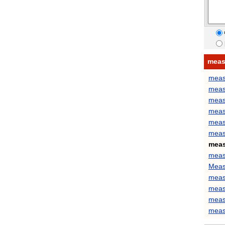
mea
meas
meas
meas
meas
meas
meas
meas
meas
Meas
measu
meas
meas
meas