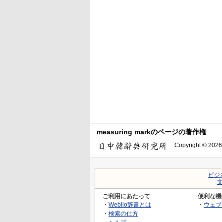
measuring markのページの著作権
Copyright © 2026
ビジ
ご利用にあたって
便利な機
・
Weblio辞書とは
・
ウェブ
・
検索の仕方