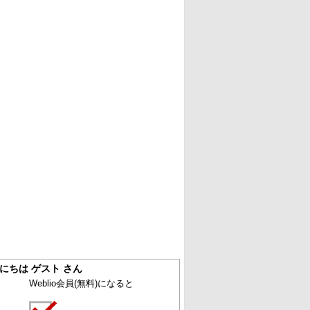
にちは ゲスト さん
Weblio会員
(無料)
になると