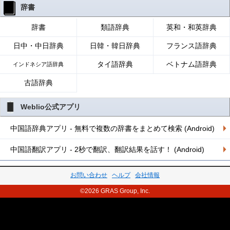
辞書
辞書
類語辞典
英和・和英辞典
日中・中日辞典
日韓・韓日辞典
フランス語辞典
タイ語辞典
ベトナム語辞典
インドネシア語辞典
古語辞典
Weblio公式アプリ
中国語辞典アプリ - 無料で複数の辞書をまとめて検索 (Android)
中国語翻訳アプリ - 2秒で翻訳、翻訳結果を話す！ (Android)
お問い合わせ
ヘルプ
会社情報
©2026 GRAS Group, Inc.