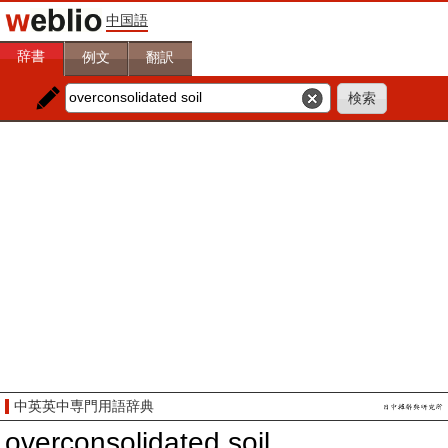
中国語
辞書
例文
翻訳
中英英中専門用語辞典
overconsolidated soil