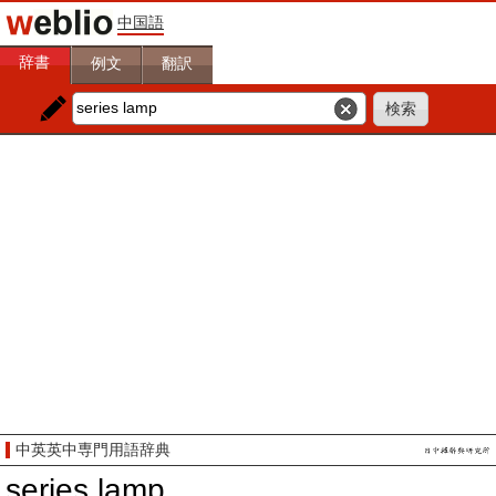
中国語
辞書
例文
翻訳
中英英中専門用語辞典
series lamp