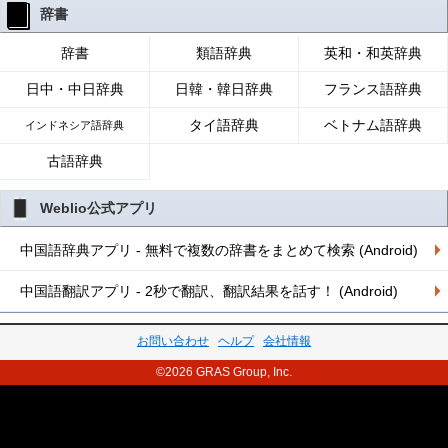
辞書
辞書
類語辞典
英和・和英辞典
日中・中日辞典
日韓・韓日辞典
フランス語辞典
タイ語辞典
ベトナム語辞典
インドネシア語辞典
古語辞典
Weblio公式アプリ
中国語辞典アプリ - 無料で複数の辞書をまとめて検索 (Android)
中国語翻訳アプリ - 2秒で翻訳、翻訳結果を話す！ (Android)
お問い合わせ
ヘルプ
会社情報
©2026 GRAS Group, Inc.