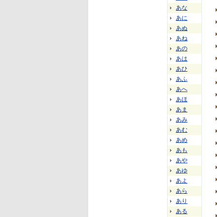
あな
あに
あぬ
あね
あの
あは
あひ
あふ
あへ
あほ
あま
あみ
あむ
あめ
あも
あや
あゆ
あよ
あら
あり
ある