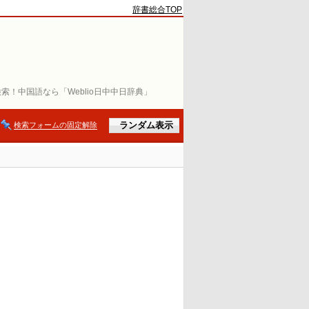
辞書総合TOP
索！中国語なら「Weblio日中中日辞典」
検索フォームの固定解除