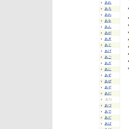
あれ
あろ
あわ
あを
あん
あが
あぎ
あぐ
あげ
あご
あざ
あじ
あず
あぜ
あぞ
あだ
あぢ
あづ
あで
あど
あば