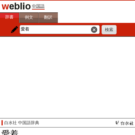
中国語
辞書
例文
翻訳
白水社 中国語辞典
愛着