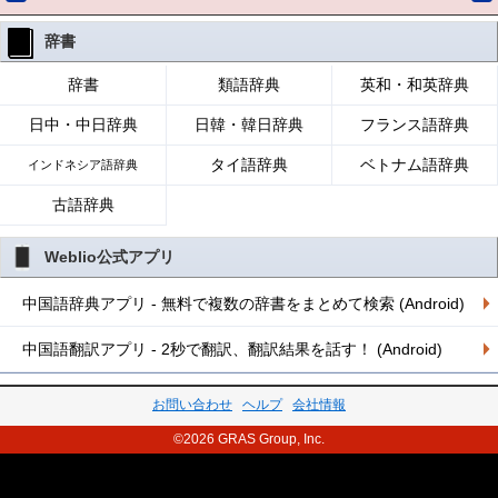
辞書
辞書
類語辞典
英和・和英辞典
日中・中日辞典
日韓・韓日辞典
フランス語辞典
タイ語辞典
ベトナム語辞典
インドネシア語辞典
古語辞典
Weblio公式アプリ
中国語辞典アプリ - 無料で複数の辞書をまとめて検索 (Android)
中国語翻訳アプリ - 2秒で翻訳、翻訳結果を話す！ (Android)
お問い合わせ
ヘルプ
会社情報
©2026 GRAS Group, Inc.