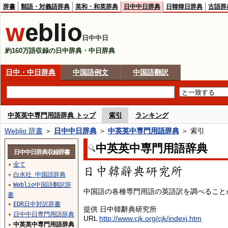
辞書
類語・対義語辞典
英和・和英辞典
日中中日辞典
日韓韓日辞典
古語辞
日中中日
約160万語収録の日中辞典・中日辞典
日中・中日辞典
中国語例文
中国語翻訳
中英英中専門用語辞典 トップ
索引
ランキング
Weblio 辞書
＞
日中中日辞典
＞
中英英中専門用語辞典
＞ 索引
中英英中専門用語辞典
日中中日辞典収録辞書
全て
▼
白水社 中国語辞典
▼
Weblio中国語翻訳辞
▼
中国語の各種専門用語の英語訳を調べること
書
EDR日中対訳辞書
▼
提供 日中韓辭典研究所
日中中日専門用語辞典
▼
URL
http://www.cjk.org/cjk/indexj.htm
中英英中専門用語辞典
▼