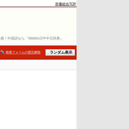
辞書総合TOP
索！中国語なら「Weblio日中中日辞典」
検索フォームの固定解除