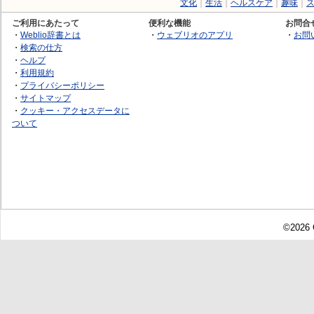
文化
｜
生活
｜
ヘルスケア
｜
趣味
｜
ご利用にあたって
便利な機能
お問合
・
Weblio辞書とは
・
ウェブリオのアプリ
・
お問
・
検索の仕方
・
ヘルプ
・
利用規約
・
プライバシーポリシー
・
サイトマップ
・
クッキー・アクセスデータに
ついて
©2026 