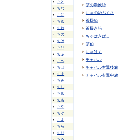
ちと
茶の湯袱紗
ちな
ちゃのゆぶくさ
ちに
茶掃箱
ちぬ
ちね
茶掃き箱
ちの
ちゃはきばこ
ちは
茶伯
ちひ
ちゃはく
ちふ
チャハル
ちへ
ちほ
チャハル右翼後旗
ちま
チャハル右翼中旗
ちみ
ちむ
ちめ
ちも
ちや
ちゆ
ちよ
ちら
ちり
ちる