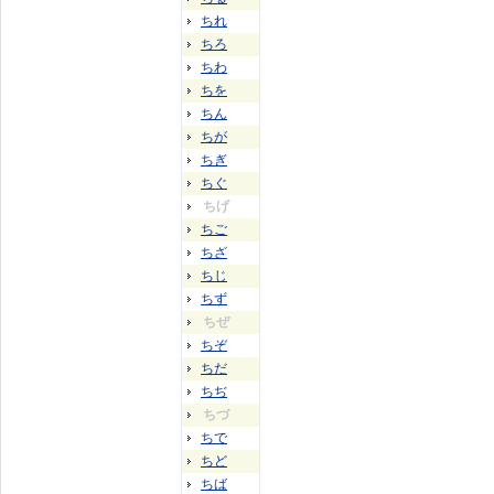
ちれ
ちろ
ちわ
ちを
ちん
ちが
ちぎ
ちぐ
ちげ
ちご
ちざ
ちじ
ちず
ちぜ
ちぞ
ちだ
ちぢ
ちづ
ちで
ちど
ちば