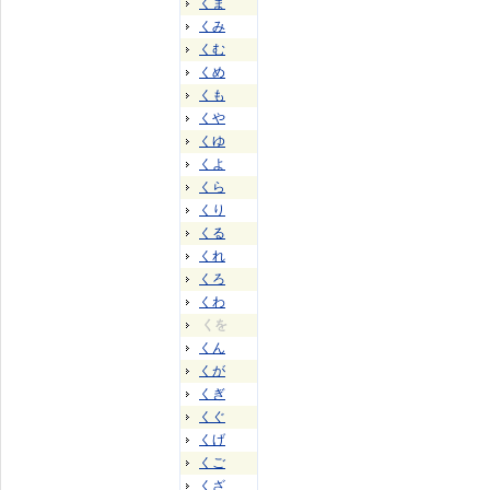
くま
くみ
くむ
くめ
くも
くや
くゆ
くよ
くら
くり
くる
くれ
くろ
くわ
くを
くん
くが
くぎ
くぐ
くげ
くご
くざ