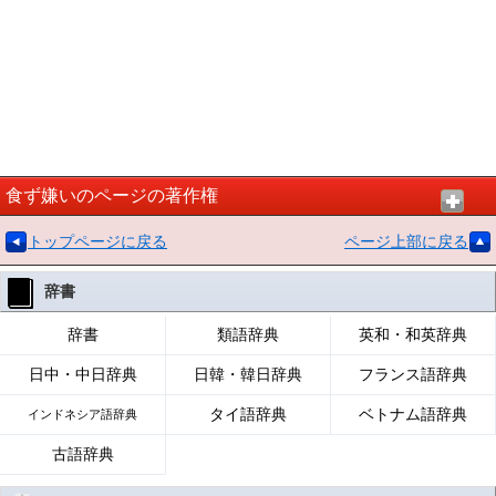
食ず嫌いのページの著作権
トップページに戻る
ページ上部に戻る
辞書
辞書
類語辞典
英和・和英辞典
日中・中日辞典
日韓・韓日辞典
フランス語辞典
タイ語辞典
ベトナム語辞典
インドネシア語辞典
古語辞典