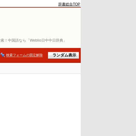
辞書総合TOP
索！中国語なら「Weblio日中中日辞典」
検索フォームの固定解除