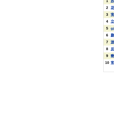
1
2
3
4
5
g
6
7
8
9
10