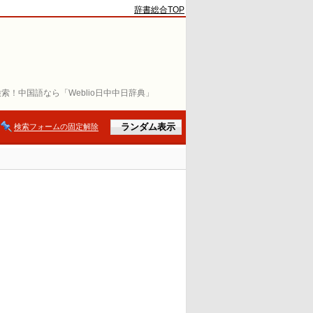
辞書総合TOP
索！中国語なら「Weblio日中中日辞典」
検索フォームの固定解除