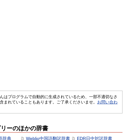
さくいんはプログラムで自動的に生成されているため、一部不適切なさ
含まれていることもあります。ご了承くださいませ。
お問い合わ
ゴリーのほかの辞書
語辞典
Weblio中国語翻訳辞書
EDR日中対訳辞書