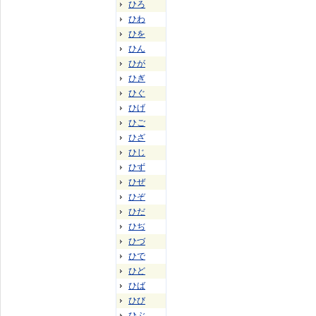
ひろ
ひわ
ひを
ひん
ひが
ひぎ
ひぐ
ひげ
ひご
ひざ
ひじ
ひず
ひぜ
ひぞ
ひだ
ひぢ
ひづ
ひで
ひど
ひば
ひび
ひぶ