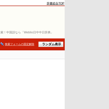
辞書総合TOP
索！中国語なら「Weblio日中中日辞典」
検索フォームの固定解除