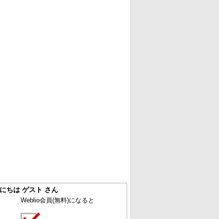
にちは ゲスト さん
Weblio会員
(無料)
になると