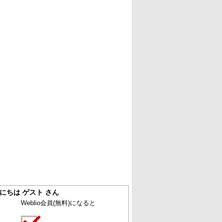
にちは ゲスト さん
Weblio会員
(無料)
になると