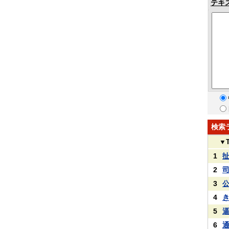
テキ
検索
▼
1
2
3
4
5
6