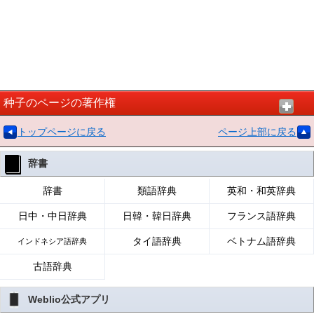
种子のページの著作権
トップページに戻る
ページ上部に戻る
辞書
辞書
類語辞典
英和・和英辞典
日中・中日辞典
日韓・韓日辞典
フランス語辞典
タイ語辞典
ベトナム語辞典
インドネシア語辞典
古語辞典
Weblio公式アプリ