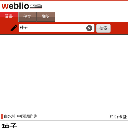
中国語
辞書
例文
翻訳
白水社 中国語辞典
种子