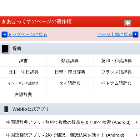
ぎあぼっくすのページの著作権
トップページに戻る
ページ上部に戻る
辞書
辞書
類語辞典
英和・和英辞典
日中・中日辞典
日韓・韓日辞典
フランス語辞典
タイ語辞典
ベトナム語辞典
インドネシア語辞典
古語辞典
Weblio公式アプリ
中国語辞典アプリ - 無料で複数の辞書をまとめて検索 (Android)
中国語翻訳アプリ - 2秒で翻訳、翻訳結果を話す！ (Android)