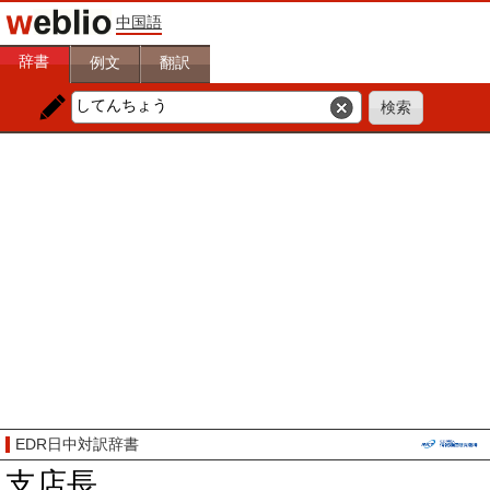
中国語
辞書
例文
翻訳
EDR日中対訳辞書
支店長