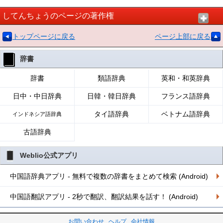
してんちょうのページの著作権
トップページに戻る
ページ上部に戻る
辞書
辞書
類語辞典
英和・和英辞典
日中・中日辞典
日韓・韓日辞典
フランス語辞典
タイ語辞典
ベトナム語辞典
インドネシア語辞典
古語辞典
Weblio公式アプリ
中国語辞典アプリ - 無料で複数の辞書をまとめて検索 (Android)
中国語翻訳アプリ - 2秒で翻訳、翻訳結果を話す！ (Android)
お問い合わせ
ヘルプ
会社情報