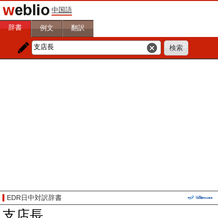
中国語
辞書
例文
翻訳
EDR日中対訳辞書
支店長