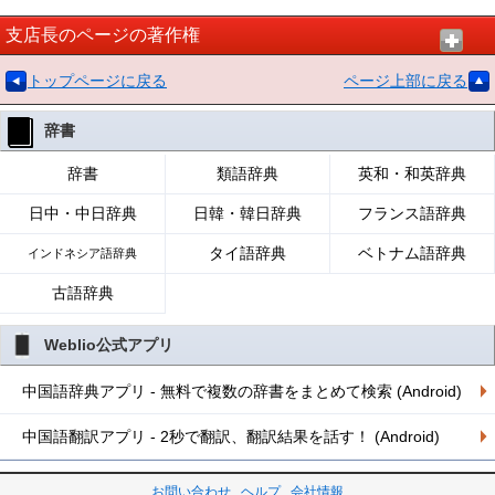
支店長のページの著作権
トップページに戻る
ページ上部に戻る
辞書
辞書
類語辞典
英和・和英辞典
日中・中日辞典
日韓・韓日辞典
フランス語辞典
タイ語辞典
ベトナム語辞典
インドネシア語辞典
古語辞典
Weblio公式アプリ
中国語辞典アプリ - 無料で複数の辞書をまとめて検索 (Android)
中国語翻訳アプリ - 2秒で翻訳、翻訳結果を話す！ (Android)
お問い合わせ
ヘルプ
会社情報