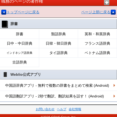
職務のページの著作権
トップページに戻る
ページ上部に戻る
辞書
辞書
類語辞典
英和・和英辞典
日中・中日辞典
日韓・韓日辞典
フランス語辞典
タイ語辞典
ベトナム語辞典
インドネシア語辞典
古語辞典
Weblio公式アプリ
中国語辞典アプリ - 無料で複数の辞書をまとめて検索 (Android)
中国語翻訳アプリ - 2秒で翻訳、翻訳結果を話す！ (Android)
お問い合わせ
ヘルプ
会社情報