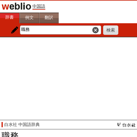
中国語
辞書
例文
翻訳
白水社 中国語辞典
職務