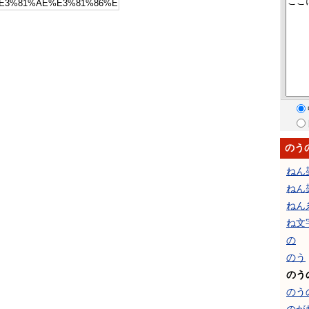
のう
ねん
ねん
ねん
ね文
の
のう
のう
のう