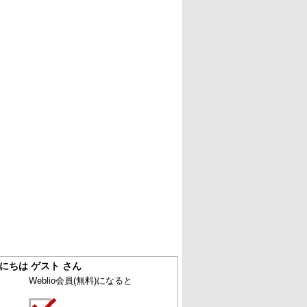
にちは ゲスト さん
Weblio会員
(無料)
になると