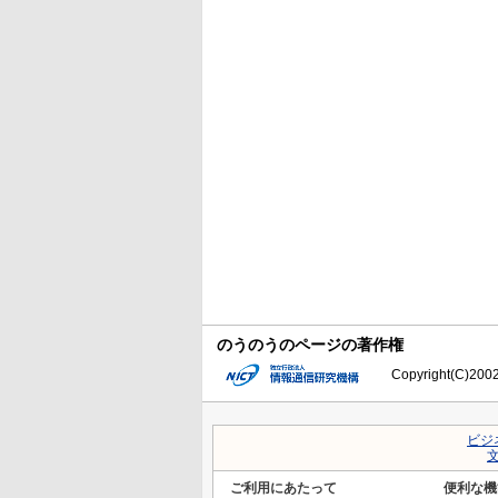
のうのうのページの著作権
Copyright(C)2002-
ビジ
ご利用にあたって
便利な機