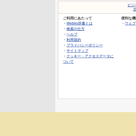
ビジ
ご利用にあたって
便利な機
・
Weblio辞書とは
・
ウェブ
・
検索の仕方
・
ヘルプ
・
利用規約
・
プライバシーポリシー
・
サイトマップ
・
クッキー・アクセスデータに
ついて