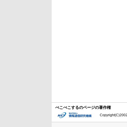
ぺこぺこするのページの著作権
Copyright(C)2002-