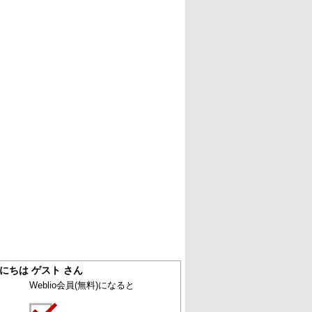
にちは ゲスト さん
Weblio会員
(無料)
になると