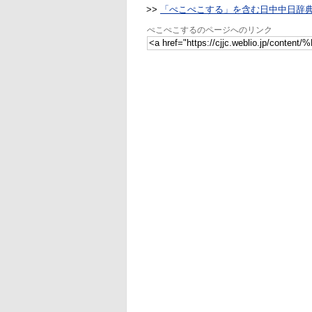
>>
「ぺこぺこする」を含む日中中日辞
ぺこぺこするのページへのリンク