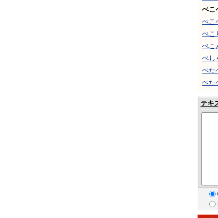
ぺこ
ぺこ
ぺこ
ぺこ
ぺし
ぺた
ぺた
テキ