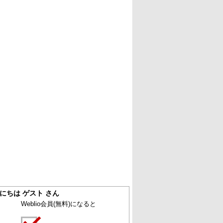
にちは ゲスト さん
Weblio会員
(無料)
になると