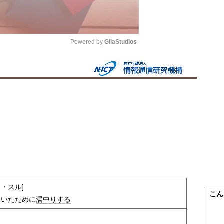
Powered by 
GliaStudios
Mute
リ・スル]
こん
ていたために
湯中りする