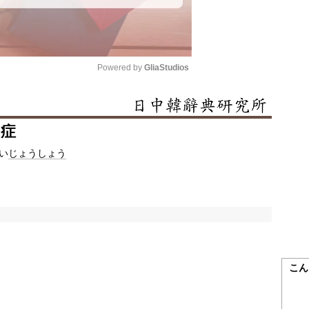
Powered by 
GliaStudios
Mute
常症
い
じょうしょう
こん