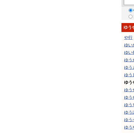
ゆう
や行
ゆい
ゆい
ゆう
ゆう
ゆう
ゆう
ゆう
ゆう
ゆう
ゆう
ゆう
ゆう