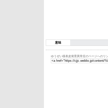
意味
ゆうぜい様表皮発育異常症のページへのリ