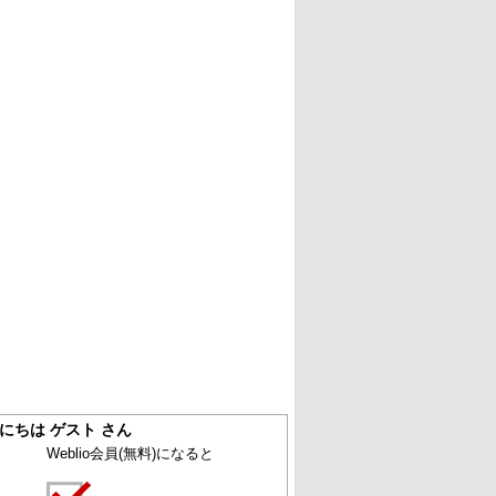
にちは ゲスト さん
Weblio会員
(無料)
になると