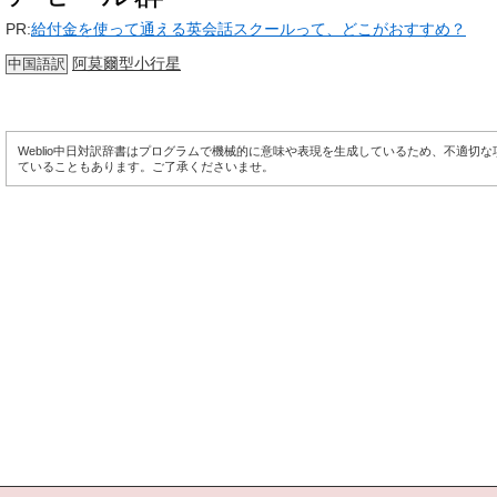
PR:
給付金を使って通える英会話スクールって、どこがおすすめ？
阿莫爾型小行星
中国語訳
Weblio中日対訳辞書はプログラムで機械的に意味や表現を生成しているため、不適切
ていることもあります。ご了承くださいませ。