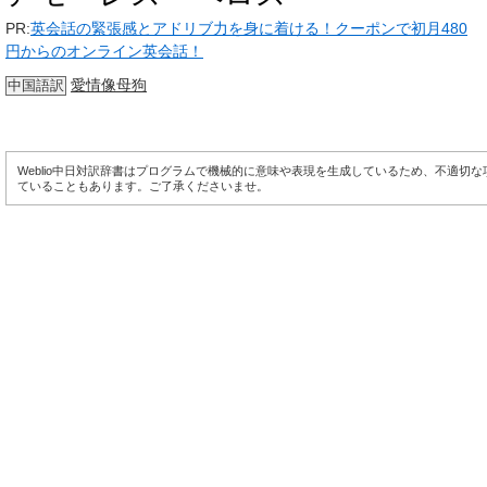
PR:
英会話の緊張感とアドリブ力を身に着ける！クーポンで初月480
円からのオンライン英会話！
愛情像母狗
中国語訳
Weblio中日対訳辞書はプログラムで機械的に意味や表現を生成しているため、不適切
ていることもあります。ご了承くださいませ。