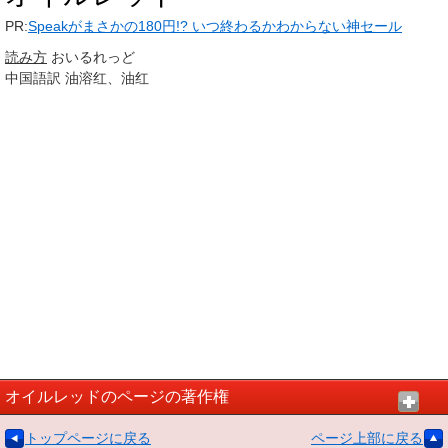
PR:
Speakがまさかの180円!? いつ終わるかわからない神セール
読み方
おいるれっど
中国語訳
油溶红、油红
オイルレッドのページの著作権
トップページに戻る
ページ上部に戻る