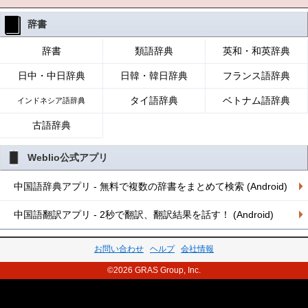
辞書
辞書
類語辞典
英和・和英辞典
日中・中日辞典
日韓・韓日辞典
フランス語辞典
タイ語辞典
ベトナム語辞典
インドネシア語辞典
古語辞典
Weblio公式アプリ
中国語辞典アプリ - 無料で複数の辞書をまとめて検索 (Android)
中国語翻訳アプリ - 2秒で翻訳、翻訳結果を話す！ (Android)
お問い合わせ
ヘルプ
会社情報
©2026 GRAS Group, Inc.