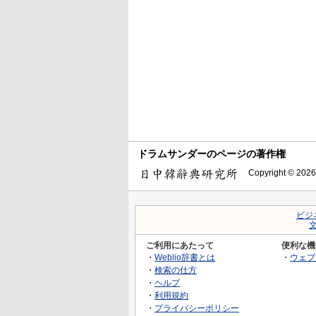
ドラムサンダーのページの著作権
Copyright © 2026
ビジ
ご利用にあたって
便利な機
・
Weblio辞書とは
・
ウェブ
・
検索の仕方
・
ヘルプ
・
利用規約
・
プライバシーポリシー