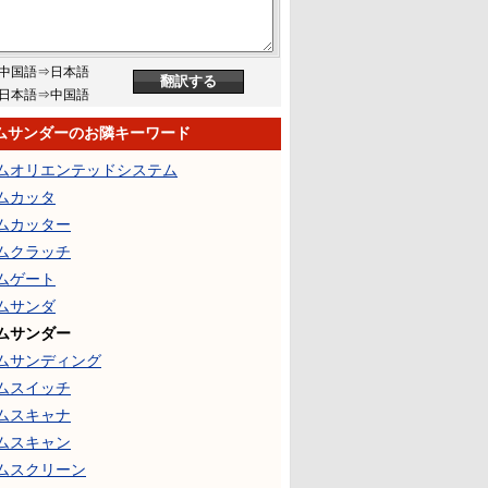
中国語⇒日本語
日本語⇒中国語
ムサンダーのお隣キーワード
ムオリエンテッドシステム
ムカッタ
ムカッター
ムクラッチ
ムゲート
ムサンダ
ムサンダー
ムサンディング
ムスイッチ
ムスキャナ
ムスキャン
ムスクリーン