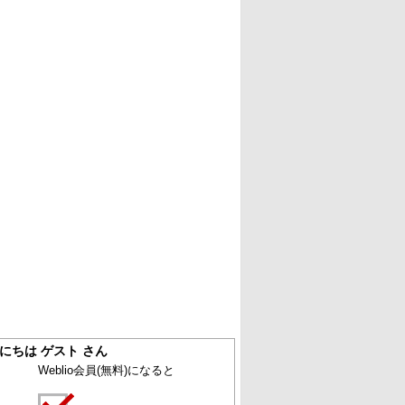
にちは ゲスト さん
Weblio会員
(無料)
になると